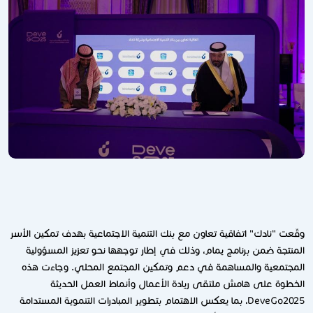
وقّعت "نادك" اتفاقية تعاون مع بنك التنمية الاجتماعية بهدف تمكين الأسر
المنتجة ضمن برنامج يمام، وذلك في إطار توجهها نحو تعزيز المسؤولية
المجتمعية والمساهمة في دعم وتمكين المجتمع المحلي. وجاءت هذه
الخطوة على هامش ملتقى ريادة الأعمال وأنماط العمل الحديثة
DeveGo2025، بما يعكس الاهتمام بتطوير المبادرات التنموية المستدامة