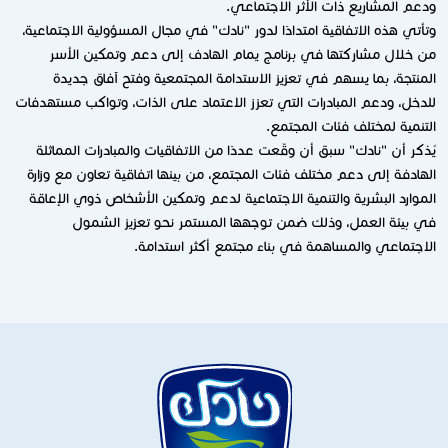
ودعم المشاريع ذات الأثر الاجتماعي.
وتأتي هذه الاتفاقية امتدادًا لدور "نادك" في مجال المسؤولية الاجتماعية،
من خلال مشاركتها في برنامج يمام الهادف إلى دعم وتمكين الأسر
المنتجة، بما يسهم في تعزيز الاستدامة المجتمعية وفتح آفاق جديدة
للدخل، ودعم المبادرات التي تعزز الاعتماد على الذات، وتواكب مستهدفات
التنمية لمختلف فئات المجتمع.
يُذكر أن "نادك" سبق أن وقّعت عددًا من الاتفاقيات والمبادرات المماثلة
الهادفة إلى دعم مختلف فئات المجتمع، من بينها اتفاقية تعاون مع وزارة
الموارد البشرية والتنمية الاجتماعية لدعم وتمكين الأشخاص ذوي الإعاقة
في بيئة العمل، وذلك ضمن توجهها المستمر نحو تعزيز الشمول
الاجتماعي والمساهمة في بناء مجتمع أكثر استدامة.