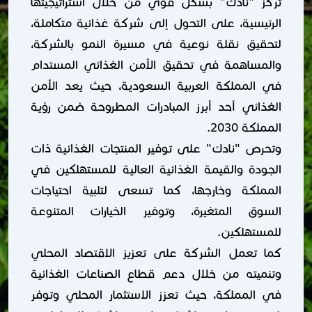
تُركز "نادك" بشكل قوي من خلال استراتيجيتها
الرئيسية، على التحول إلى شركة غذائية متكاملة،
لتحقيق نقلة نوعية في مسيرة النمو بالشركة،
والمساهمة في تحقيق الأمن الغذائي المستدام
في المملكة العربية السعودية، حيث يعد الأمن
الغذائي أحد أبرز المبادرات المطروحة ضمن رؤية
المملكة 2030.
وتحرص "نادك" على توفير المنتجات الغذائية ذات
الجودة والقيمة الغذائية العالية للمستهلكين في
المملكة وخارجها، كما تسعى لتلبية احتياجات
السوق المتغيرة، وتوفير الخيارات المتنوعة
للمستهلكين.
كما تعمل الشركة على تعزيز الاقتصاد المحلي
وتنميته من خلال دعم قطاع الصناعات الغذائية
في المملكة، حيث تعزز الاستثمار المحلي وتوفر