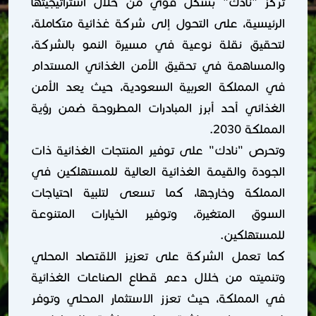
تُركز "نادك" بشكل قوي من خلال استراتيجيتها
الرئيسية، على التحول إلى شركة غذائية متكاملة،
لتحقيق نقلة نوعية في مسيرة النمو بالشركة،
والمساهمة في تحقيق الأمن الغذائي المستدام
في المملكة العربية السعودية، حيث يعد الأمن
الغذائي أحد أبرز المبادرات المطروحة ضمن رؤية
المملكة 2030.
وتحرص "نادك" على توفير المنتجات الغذائية ذات
الجودة والقيمة الغذائية العالية للمستهلكين في
المملكة وخارجها، كما تسعى لتلبية احتياجات
السوق المتغيرة، وتوفير الخيارات المتنوعة
للمستهلكين.
كما تعمل الشركة على تعزيز الاقتصاد المحلي
وتنميته من خلال دعم قطاع الصناعات الغذائية
في المملكة، حيث تعزز الاستثمار المحلي وتوفر