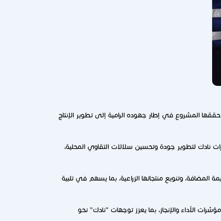
 سير العمل والنتائج التي حققها المشروع في إطار جهوده الرامية إلى تطوير الإنتاج
ت نادك لتطوير جودة وتحسين سلالات التقاوي المحلية،
زراعة المحاصيل ذات القيمة المضافة، وتنويع منتجاتها الزراعية، بما يسهم في تلبية
مؤشرات الأداء والإنجاز، بما يعزز توجهات "نادك" نحو