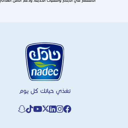
الاستثمار في الابتكار والتقنيات الحديثة، ودعم الأمن الغذائي
تغذي حياتك كل يوم