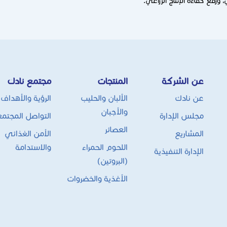
، ورفع كفاءة الإنتاج الزراعي.
عن الشركة
المنتجات
مجتمع نادك
عن نادك
الألبان والحليب
الرؤية والأهداف
والأجبان
مجلس الإدارة
التواصل المجتم
العصائر
المشاريع
الأمن الغذائي
اللحوم الحمراء
والاستدامة
الإدارة التنفيذية
(البروتين)
الأغذية والخضروات