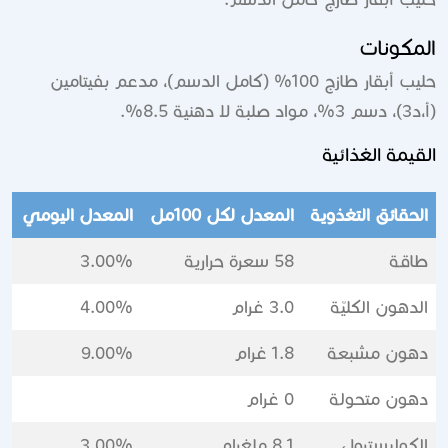
المكونات
حليب أبقار طازج 100% (كامل الدسم)، مدعم بفيتامين
(أ،د3)، دسم 3%، مواد صلبة لا دهنية 8.5%.
القيمة الغذائية
الحقائق التغذوية
المعدل لكل 100مل
المعدل اليومي
طاقة
58 سعرة حرارية
3.00%
الدهون الكليّة
3.0 غرام
4.00%
دهون مشبعة
1.8 غرام
9.00%
دهون متحولة
0 غرام
الكوليسترول
8.1 ملغرام
3.00%