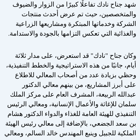
شهد جناح نادك تفاعلًا كبيرًا من الزوار والضيوف
والمتخصصين، حيث تم عرض أحدث منتجات
الشركة وخدماتها المبتكرة ومشاريعها الزراعية
والغذائية التي تعكس التزامها بالجودة والاستدامة
.
وكان جناح "نادك" قد استعرض، على مدار ثلاثة
أيام، جانبًا من هذه الاستراتيجية والخطط التنفيذية،
وحظي بزيادة عدد من أصحاب المعالي للاطلاع
على أبرز المشاريع، من بينهم معالي الدكتور
عبدالله الربيعة، المشرف العام على مركز الملك
سلمان للإغاثة والأعمال الإنسانية، ومعالي الرئيس
التنفيذي للهيئة العامة للغذاء والدواء الدكتور هشام
بن سعد الجضعي، بالإضافة إلى معالي رئيس الهيئة
الملكية للجبيل وينبع المهندس خالد السالم، ومعالي