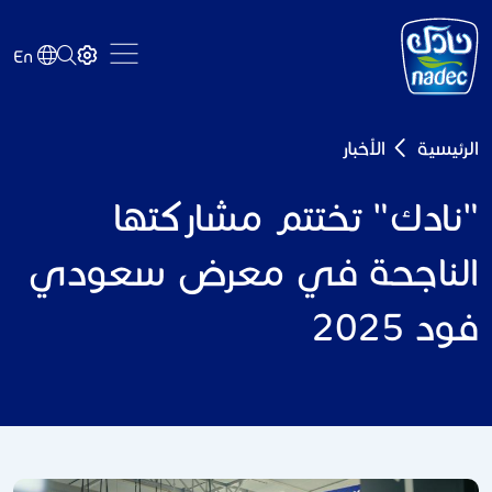
Skip to main content
En
Breadcrumb
الرئيسية
الأخبار
"نادك" تختتم مشاركتها
الناجحة في معرض سعودي
فود 2025