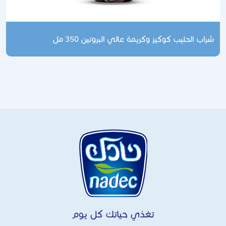
شراب الحليب كوكيز وكريمة عالي البروتين 350 مل
تغذي حياتك كل يوم