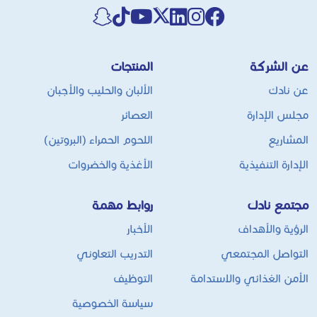
عن الشركة
المنتجات
عن نادك
الألبان والحليب والأجبان
مجلس الإدارة
العصائر
المشاريع
اللحوم الحمراء (البروتين)
الإدارة التنفيذية
الأغذية والخضروات
مجتمع نادك
روابط مهمة
الرؤية والأهداف
الأخبار
التواصل المجتمعي
التدريب التعاوني
الأمن الغذائي والاستدامة
التوظيف
سياسة الخصوصية