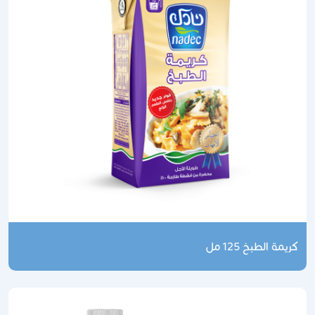
كريمة الطبخ 125 مل