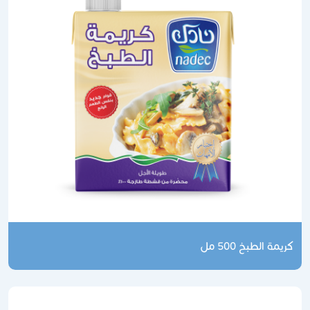
كريمة الطبخ 500 مل