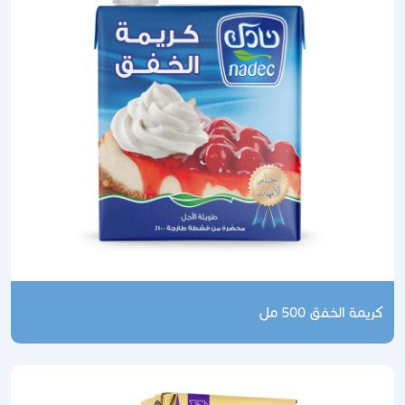
كريمة الخفق 500 مل