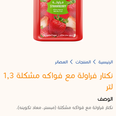
Breadcrumb
الرئيسية
المنتجات
العصائر
نكتار فراولة مع فواكه مشكلة 1,3
لتر
الوصف
نكتار فراولة مع فواكه مشكلة (مبستر، معاد تكوينه).