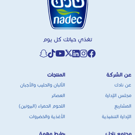
تغذي حياتك كل يوم
عن الشركة
المنتجات
عن نادك
الألبان والحليب والأجبان
مجلس الإدارة
العصائر
المشاريع
اللحوم الحمراء (البروتين)
الإدارة التنفيذية
الأغذية والخضروات
مجتمع نادك
روابط مهمة