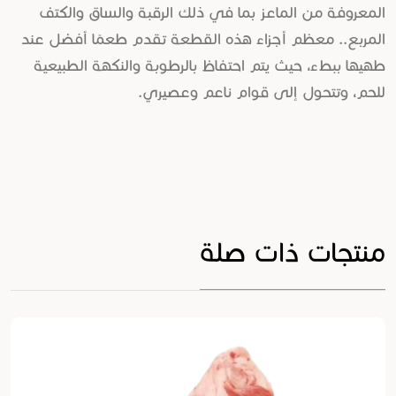
المعروفة من الماعز بما في ذلك الرقبة والساق والكتف
المربع.. معظم أجزاء هذه القطعة تقدم طعمًا أفضل عند
طهيها ببطء، حيث يتم احتفاظ بالرطوبة والنكهة الطبيعية
للحم، وتتحول إلى قوام ناعم وعصيري.
منتجات ذات صلة