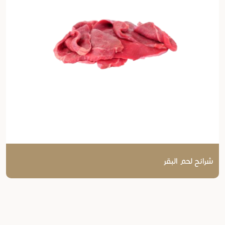
شرائح لحم البقر