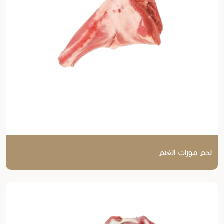
لحم موزات الغنم