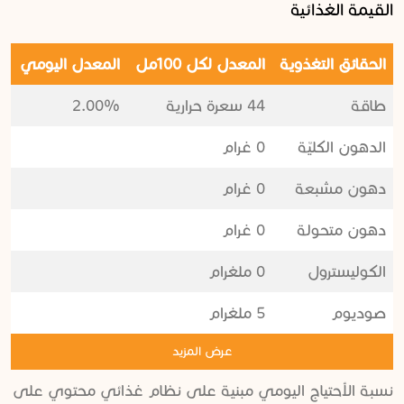
القيمة الغذائية
الحقائق التغذوية
المعدل لكل 100مل
المعدل اليومي
طاقة
44 سعرة حرارية
2.00%
الدهون الكليّة
0 غرام
دهون مشبعة
0 غرام
دهون متحولة
0 غرام
الكوليسترول
0 ملغرام
صوديوم
5 ملغرام
عرض المزيد
نسبة الأحتياج اليومي مبنية على نظام غذائي محتوي على