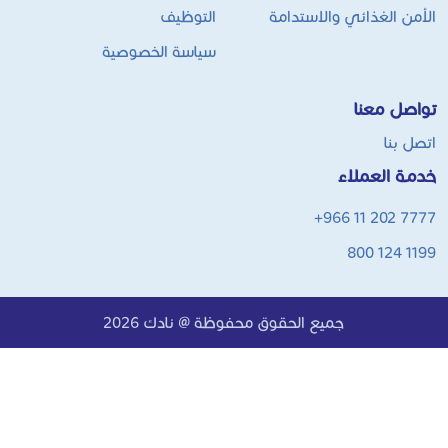
من الغذائي والاستدامة
التوظيف
سياسة الخصوصية
صل معنا
ل بنا
ة العملاء
+966 11 202 7
800 124 1
جميع الحقوق محفوظة @ نادك 2026