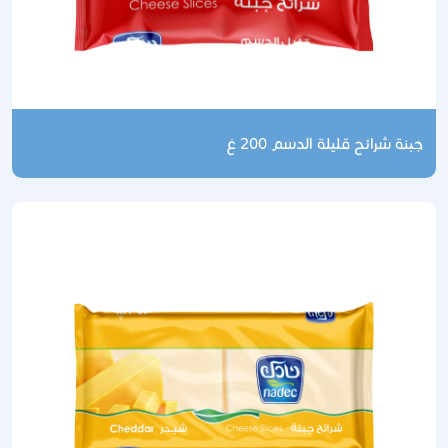
نة شرائح قليلة الدسم 200 غ