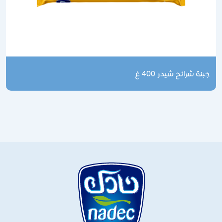
نة شرائح شيدر 400 غ