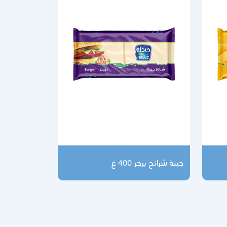
جبنة شرائح برجر 400 غ