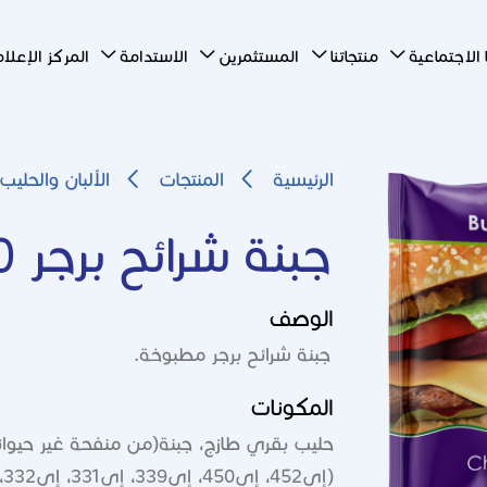
الاجتماعية
منتجاتنا
المستثمرين
الاستدامة
المركز الإعل
الرئيسية
المنتجات
Breadcrumb
الألبان والحليب
جبنة شرائح برجر 200 غ
الوصف
جبنة شرائح برجر مطبوخة.
المكونات
حليب بقري طازج، جبنة(من منفحة غير حيوانية