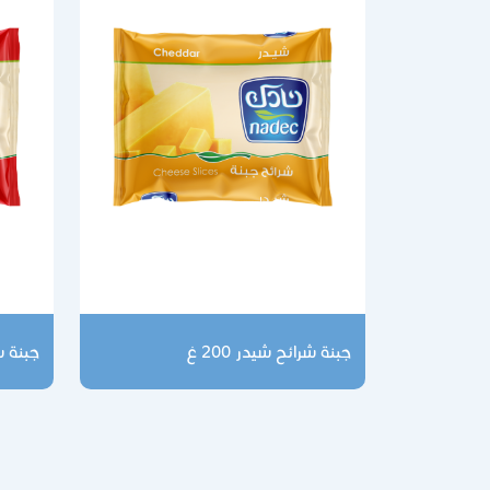
جبنة شرائح شيدر 200 غ
جبنة شر