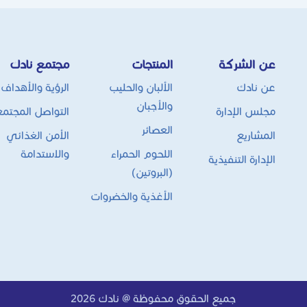
عن الشركة
المنتجات
مجتمع نادك
عن نادك
الألبان والحليب
الرؤية والأهداف
والأجبان
مجلس الإدارة
التواصل المجتم
العصائر
المشاريع
الأمن الغذائي
اللحوم الحمراء
والاستدامة
الإدارة التنفيذية
(البروتين)
الأغذية والخضروات
جميع الحقوق محفوظة @ نادك 2026