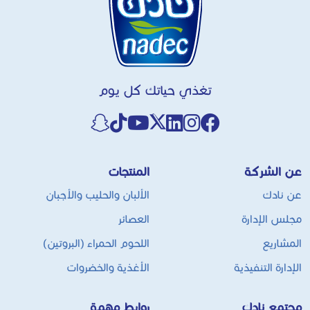
تغذي حياتك كل يوم
عن الشركة
المنتجات
عن نادك
الألبان والحليب والأجبان
مجلس الإدارة
العصائر
المشاريع
اللحوم الحمراء (البروتين)
الإدارة التنفيذية
الأغذية والخضروات
مجتمع نادك
روابط مهمة