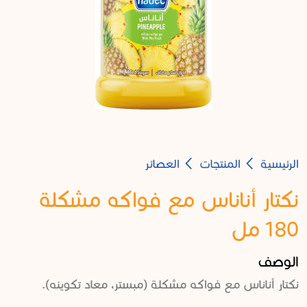
Breadcrumb
الرئيسية
المنتجات
العصائر
نكتار أناناس مع فواكه مشكلة
180 مل
الوصف
نكتار أناناس مع فواكه مشكلة (مبستر، معاد تكوينه).