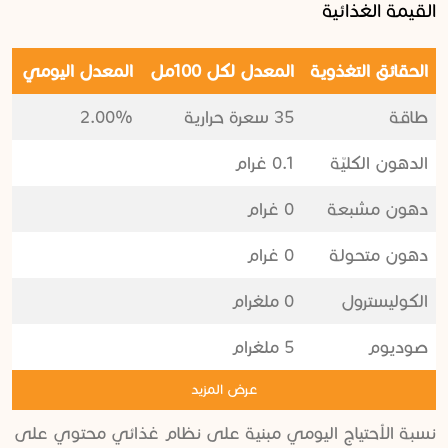
القيمة الغذائية
الحقائق التغذوية
المعدل لكل 100مل
المعدل اليومي
طاقة
35 سعرة حرارية
2.00%
الدهون الكليّة
0.1 غرام
دهون مشبعة
0 غرام
دهون متحولة
0 غرام
الكوليسترول
0 ملغرام
صوديوم
5 ملغرام
عرض المزيد
نسبة الأحتياج اليومي مبنية على نظام غذائي محتوي على