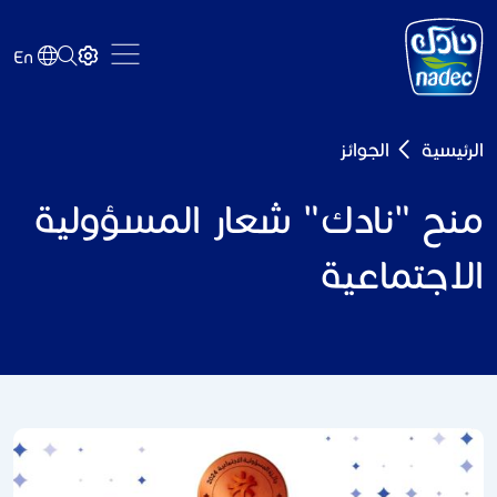
Skip to main content
En
Breadcrumb
الرئيسية
الجوائز
منح "نادك" شعار المسؤولية
الاجتماعية