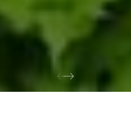
عن نادك
على مدار أكثر من أربعة عقود، نجحت الشركة الوطنية